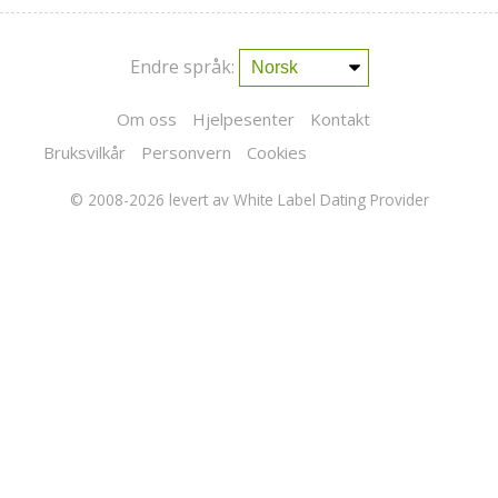
Endre språk:
Om oss
Hjelpesenter
Kontakt
Bruksvilkår
Personvern
Cookies
© 2008-2026
levert av White Label Dating Provider